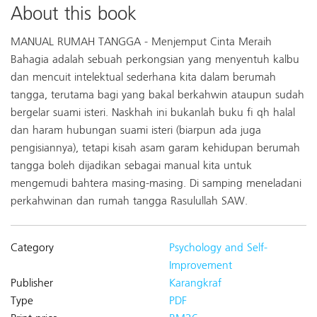
About this book
MANUAL RUMAH TANGGA - Menjemput Cinta Meraih
Bahagia adalah sebuah perkongsian yang menyentuh kalbu
dan mencuit intelektual sederhana kita dalam berumah
tangga, terutama bagi yang bakal berkahwin ataupun sudah
bergelar suami isteri. Naskhah ini bukanlah buku fi qh halal
dan haram hubungan suami isteri (biarpun ada juga
pengisiannya), tetapi kisah asam garam kehidupan berumah
tangga boleh dijadikan sebagai manual kita untuk
mengemudi bahtera masing-masing. Di samping meneladani
perkahwinan dan rumah tangga Rasulullah SAW.
Category
Psychology and Self-
Improvement
Publisher
Karangkraf
Type
PDF