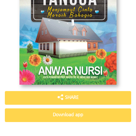
SHARE
Download app