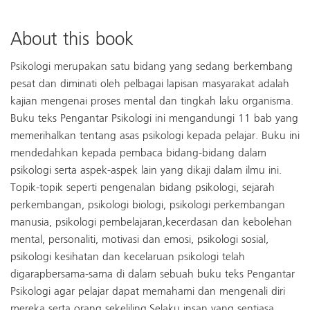
About this book
Psikologi merupakan satu bidang yang sedang berkembang
pesat dan diminati oleh pelbagai lapisan masyarakat adalah
kajian mengenai proses mental dan tingkah laku organisma.
Buku teks Pengantar Psikologi ini mengandungi 11 bab yang
memerihalkan tentang asas psikologi kepada pelajar. Buku ini
mendedahkan kepada pembaca bidang-bidang dalam
psikologi serta aspek-aspek lain yang dikaji dalam ilmu ini.
Topik-topik seperti pengenalan bidang psikologi, sejarah
perkembangan, psikologi biologi, psikologi perkembangan
manusia, psikologi pembelajaran,kecerdasan dan kebolehan
mental, personaliti, motivasi dan emosi, psikologi sosial,
psikologi kesihatan dan kecelaruan psikologi telah
digarapbersama-sama di dalam sebuah buku teks Pengantar
Psikologi agar pelajar dapat memahami dan mengenali diri
mereka serta orang sekeliling.Selaku insan yang sentiasa