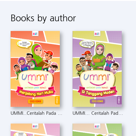
Books by author
UMMI...Ceritalah Pada Kami: Menjelang Hari Mulia
UMMI… Ceritalah Pada Kami: Si Tanggang Moden