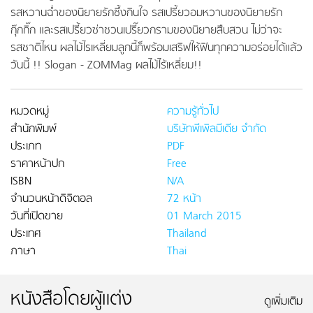
รสหวานฉ่ําของนิยายรักซึ้งกินใจ รสเปรี้ยวอมหวานของนิยายรัก
กุ๊กกิ๊ก และรสเปรี้ยวซ่าชวนเปรี๊ยวกรามของนิยายสืบสวน ไม่ว่าจะ
รสชาติไหน ผลไม้ไรเหลี่ยมลูกนี้ก็พร้อมเสริฟให้ฟินทุกความอร่อยได้แล้ว
วันนี้ !! Slogan - ZOMMag ผลไม้ไร้เหลี่ยม!!
หมวดหมู่
ความรู้ทั่วไป
สำนักพิมพ์
บริษัทพีเพิลมีเดีย จำกัด
ประเภท
PDF
ราคาหน้าปก
Free
ISBN
N/A
จำนวนหน้าดิจิตอล
72 หน้า
วันที่เปิดขาย
01 March 2015
ประเทศ
Thailand
ภาษา
Thai
หนังสือโดยผู้แต่ง
ดูเพิ่มเติม