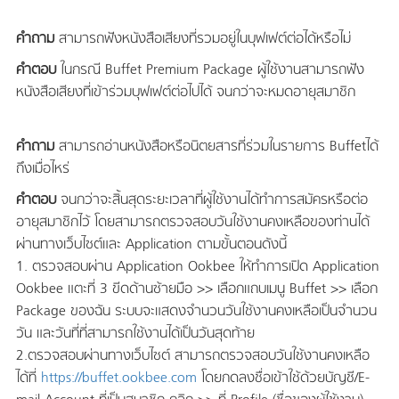
คำถาม
สามารถฟังหนังสือเสียงที่รวมอยู่ในบุฟเฟต์ต่อได้หรือไม่
คำตอบ
ในกรณี Buffet Premium Package ผู้ใช้งานสามารถฟัง
หนังสือเสียงที่เข้าร่วมบุฟเฟต์ต่อไปได้ จนกว่าจะหมดอายุสมาชิก
คำถาม
สามารถอ่านหนังสือหรือนิตยสารที่ร่วมในรายการ Buffetได้
ถึงเมื่อไหร่
คำตอบ
จนกว่าจะสิ้นสุดระยะเวลาที่ผู้ใช้งานได้ทำการสมัครหรือต่อ
อายุสมาชิกไว้ โดยสามารถตรวจสอบวันใช้งานคงเหลือของท่านได้
ผ่านทางเว็บไซต์และ Application ตามขั้นตอนดังนี้
1. ตรวจสอบผ่าน Application Ookbee ให้ทำการเปิด Application
Ookbee แตะที่ 3 ขีดด้านซ้ายมือ >> เลือกแถบเมนู Buffet >> เลือก
Package ของฉัน ระบบจะแสดงจำนวนวันใช้งานคงเหลือเป็นจำนวน
วัน และวันที่ที่สามารถใช้งานได้เป็นวันสุดท้าย
2.ตรวจสอบผ่านทางเว็บไซต์ สามารถตรวจสอบวันใช้งานคงเหลือ
ได้ที่
https://buffet.ookbee.com
โดยกดลงชื่อเข้าใช้ด้วยบัญชี/E-