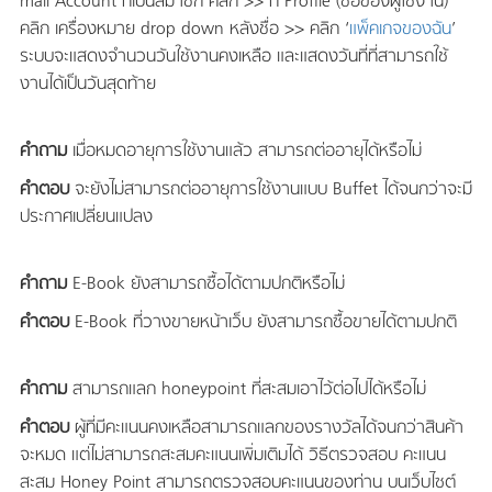
mail Account ที่เป็นสมาชิก คลิก >> ที่ Profile (ชื่อของผู้ใช้งาน)
คลิก เครื่องหมาย drop down หลังชื่อ >> คลิก ‘
แพ็คเกจของฉัน
’
ระบบจะแสดงจำนวนวันใช้งานคงเหลือ และแสดงวันที่ที่สามารถใช้
งานได้เป็นวันสุดท้าย
คำถาม
เมื่อหมดอายุการใช้งานแล้ว สามารถต่ออายุได้หรือไม่
คำตอบ
จะยังไม่สามารถต่ออายุการใช้งานแบบ Buffet ได้จนกว่าจะมี
ประกาศเปลี่ยนแปลง
คำถาม
E-Book ยังสามารถซื้อได้ตามปกติหรือไม่
คำตอบ
E-Book ที่วางขายหน้าเว็บ ยังสามารถซื้อขายได้ตามปกติ
คำถาม
สามารถแลก honeypoint ที่สะสมเอาไว้ต่อไปได้หรือไม่
คำตอบ
ผู้ที่มีคะแนนคงเหลือสามารถแลกของรางวัลได้จนกว่าสินค้า
จะหมด แต่ไม่สามารถสะสมคะแนนเพิ่มเติมได้ วิธีตรวจสอบ คะแนน
สะสม Honey Point สามารถตรวจสอบคะแนนของท่าน บนเว็บไซต์