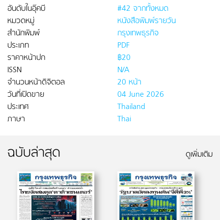
อันดับในอุ๊คบี
#42 จากทั้งหมด
หมวดหมู่
หนังสือพิมพ์รายวัน
สำนักพิมพ์
กรุงเทพธุรกิจ
ประเภท
PDF
ราคาหน้าปก
฿20
ISSN
N/A
จำนวนหน้าดิจิตอล
20 หน้า
วันที่เปิดขาย
04 June 2026
ประเทศ
Thailand
ภาษา
Thai
ฉบับล่าสุด
ดูเพิ่มเติม