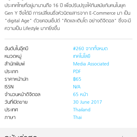
ประเทศไทยที่อยู่มานานถึง 16 ปี เพื่อปรับปรุงให้ทันสมัยกับคนในยุค
Gen Y จึงได้มี การเปลี่ยนชื่อหัวนิตยสารจาก E-Commerce มา เป็น
"digital Age" ด้วยคอนเซ็ปต์ "คิดและเติบโต อย่างดิจิตอล" ซึ่งจะมี
ความเป็น Lifestyle มากยิ่งขึ้น
อันดับในอุ๊คบี
#260 จากทั้งหมด
หมวดหมู่
เทคโนโลยี
สำนักพิมพ์
Media Associated
ประเภท
PDF
ราคาหน้าปก
฿65
ISSN
N/A
จำนวนหน้าดิจิตอล
65 หน้า
วันที่เปิดขาย
30 June 2017
ประเทศ
Thailand
ภาษา
Thai