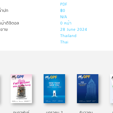
PDF
้าปก
฿0
N/A
น้าดิจิตอล
0 หน้า
ิดขาย
28 June 2024
Thailand
Thai
กุมภาพันธ์ 2567
มกราคม 2567
ธันวาคม 2566