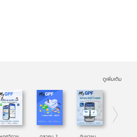
ดูเพิ่มเติม
พฤศจิกายน 2566
ตุลาคม 2566
กันยายน 2566