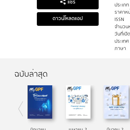
แชร์
ประเภท
ราคาหน
ดาวน์โหลดแอป
ISSN
จำนวนห
วันที่เป
ประเทศ
ภาษา
ฉบับล่าสุด
มิถุนายน 2567
เมษายน 2567
มีนาคม 2566