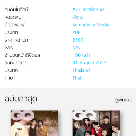
อันดับในอุ๊คบี
#77 จากทั้งหมด
หมวดหมู่
ผู้ชาย
สำนักพิมพ์
Serendipity Media
ประเภท
PDF
ราคาหน้าปก
฿100
ISSN
N/A
จำนวนหน้าดิจิตอล
100 หน้า
วันที่เปิดขาย
31 August 2023
ประเทศ
Thailand
ภาษา
Thai
ฉบับล่าสุด
ดูเพิ่มเติม