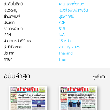
อันดับในอุ๊คบี
#13 จากทั้งหมด
หมวดหมู่
หนังสือพิมพ์รายวัน
สำนักพิมพ์
บูรพาทัศน์
ประเภท
PDF
ราคาหน้าปก
฿15
ISSN
N/A
จำนวนหน้าดิจิตอล
15 หน้า
วันที่เปิดขาย
29 July 2025
ประเทศ
Thailand
ภาษา
Thai
ฉบับล่าสุด
ดูเพิ่มเติม