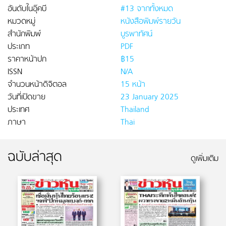
อันดับในอุ๊คบี
#13 จากทั้งหมด
หมวดหมู่
หนังสือพิมพ์รายวัน
สำนักพิมพ์
บูรพาทัศน์
ประเภท
PDF
ราคาหน้าปก
฿15
ISSN
N/A
จำนวนหน้าดิจิตอล
15 หน้า
วันที่เปิดขาย
23 January 2025
ประเทศ
Thailand
ภาษา
Thai
ฉบับล่าสุด
ดูเพิ่มเติม