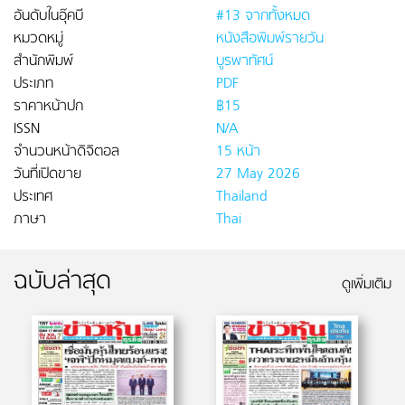
อันดับในอุ๊คบี
#13 จากทั้งหมด
หมวดหมู่
หนังสือพิมพ์รายวัน
สำนักพิมพ์
บูรพาทัศน์
ประเภท
PDF
ราคาหน้าปก
฿15
ISSN
N/A
จำนวนหน้าดิจิตอล
15 หน้า
วันที่เปิดขาย
27 May 2026
ประเทศ
Thailand
ภาษา
Thai
ฉบับล่าสุด
ดูเพิ่มเติม