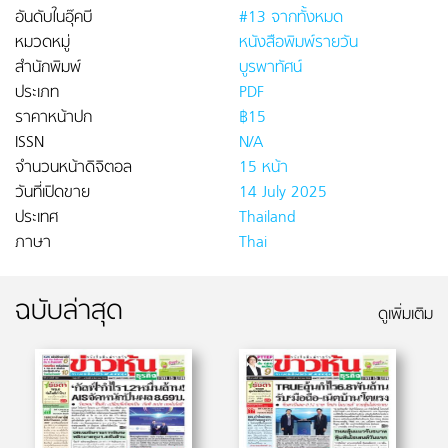
อันดับในอุ๊คบี
#13 จากทั้งหมด
หมวดหมู่
หนังสือพิมพ์รายวัน
สำนักพิมพ์
บูรพาทัศน์
ประเภท
PDF
ราคาหน้าปก
฿15
ISSN
N/A
จำนวนหน้าดิจิตอล
15 หน้า
วันที่เปิดขาย
14 July 2025
ประเทศ
Thailand
ภาษา
Thai
ฉบับล่าสุด
ดูเพิ่มเติม