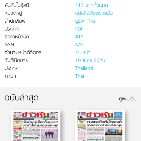
อันดับในอุ๊คบี
#13 จากทั้งหมด
หมวดหมู่
หนังสือพิมพ์รายวัน
สำนักพิมพ์
บูรพาทัศน์
ประเภท
PDF
ราคาหน้าปก
฿15
ISSN
N/A
จำนวนหน้าดิจิตอล
15 หน้า
วันที่เปิดขาย
10 June 2026
ประเทศ
Thailand
ภาษา
Thai
ฉบับล่าสุด
ดูเพิ่มเติม