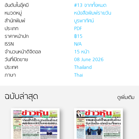
อันดับในอุ๊คบี
#13 จากทั้งหมด
หมวดหมู่
หนังสือพิมพ์รายวัน
สำนักพิมพ์
บูรพาทัศน์
ประเภท
PDF
ราคาหน้าปก
฿15
ISSN
N/A
จำนวนหน้าดิจิตอล
15 หน้า
วันที่เปิดขาย
08 June 2026
ประเทศ
Thailand
ภาษา
Thai
ฉบับล่าสุด
ดูเพิ่มเติม