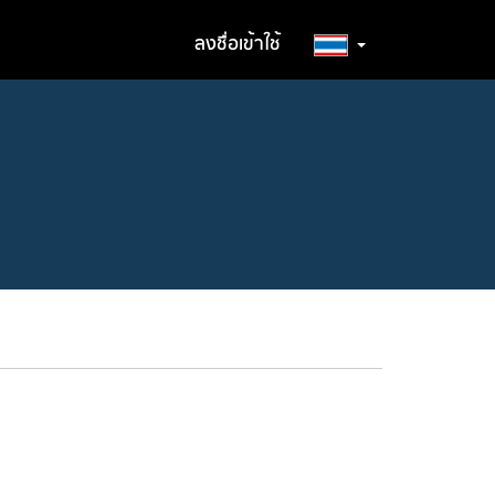
ลงชื่อเข้าใช้