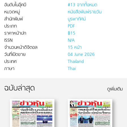
อันดับในอุ๊คบี
#13 จากทั้งหมด
หมวดหมู่
หนังสือพิมพ์รายวัน
สำนักพิมพ์
บูรพาทัศน์
ประเภท
PDF
ราคาหน้าปก
฿15
ISSN
N/A
จำนวนหน้าดิจิตอล
15 หน้า
วันที่เปิดขาย
04 June 2026
ประเทศ
Thailand
ภาษา
Thai
ฉบับล่าสุด
ดูเพิ่มเติม