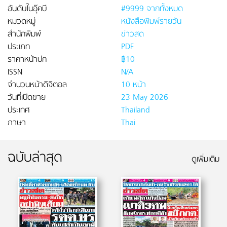
อันดับในอุ๊คบี
#9999 จากทั้งหมด
หมวดหมู่
หนังสือพิมพ์รายวัน
สำนักพิมพ์
ข่าวสด
ประเภท
PDF
ราคาหน้าปก
฿10
ISSN
N/A
จำนวนหน้าดิจิตอล
10 หน้า
วันที่เปิดขาย
23 May 2026
ประเทศ
Thailand
ภาษา
Thai
ฉบับล่าสุด
ดูเพิ่มเติม