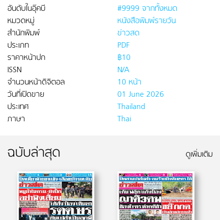
อันดับในอุ๊คบี
#9999 จากทั้งหมด
หมวดหมู่
หนังสือพิมพ์รายวัน
สำนักพิมพ์
ข่าวสด
ประเภท
PDF
ราคาหน้าปก
฿10
ISSN
N/A
จำนวนหน้าดิจิตอล
10 หน้า
วันที่เปิดขาย
01 June 2026
ประเทศ
Thailand
ภาษา
Thai
ฉบับล่าสุด
ดูเพิ่มเติม