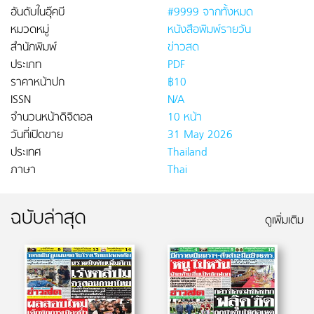
อันดับในอุ๊คบี
#9999 จากทั้งหมด
หมวดหมู่
หนังสือพิมพ์รายวัน
สำนักพิมพ์
ข่าวสด
ประเภท
PDF
ราคาหน้าปก
฿10
ISSN
N/A
จำนวนหน้าดิจิตอล
10 หน้า
วันที่เปิดขาย
31 May 2026
ประเทศ
Thailand
ภาษา
Thai
ฉบับล่าสุด
ดูเพิ่มเติม