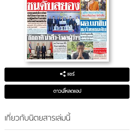
แชร์
ดาวน์โหลดแอป
เกี่ยวกับนิตยสารเล่มนี้