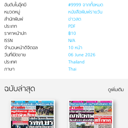
อันดับในอุ๊คบี
#9999 จากทั้งหมด
หมวดหมู่
หนังสือพิมพ์รายวัน
สำนักพิมพ์
ข่าวสด
ประเภท
PDF
ราคาหน้าปก
฿10
ISSN
N/A
จำนวนหน้าดิจิตอล
10 หน้า
วันที่เปิดขาย
06 June 2026
ประเทศ
Thailand
ภาษา
Thai
ฉบับล่าสุด
ดูเพิ่มเติม