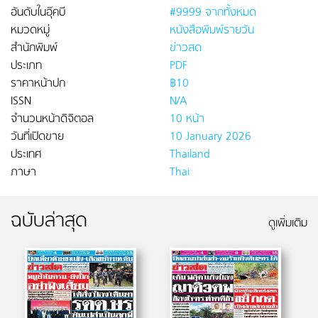
อันดับในอุ๊คบี
#9999 จากทั้งหมด
หมวดหมู่
หนังสือพิมพ์รายวัน
สำนักพิมพ์
ข่าวสด
ประเภท
PDF
ราคาหน้าปก
฿10
ISSN
N/A
จำนวนหน้าดิจิตอล
10 หน้า
วันที่เปิดขาย
10 January 2026
ประเทศ
Thailand
ภาษา
Thai
ฉบับล่าสุด
ดูเพิ่มเติม