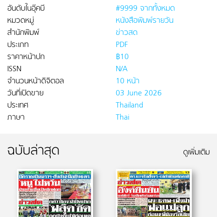
อันดับในอุ๊คบี
#9999 จากทั้งหมด
หมวดหมู่
หนังสือพิมพ์รายวัน
สำนักพิมพ์
ข่าวสด
ประเภท
PDF
ราคาหน้าปก
฿10
ISSN
N/A
จำนวนหน้าดิจิตอล
10 หน้า
วันที่เปิดขาย
03 June 2026
ประเทศ
Thailand
ภาษา
Thai
ฉบับล่าสุด
ดูเพิ่มเติม