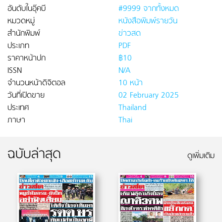
อันดับในอุ๊คบี
#9999 จากทั้งหมด
หมวดหมู่
หนังสือพิมพ์รายวัน
สำนักพิมพ์
ข่าวสด
ประเภท
PDF
ราคาหน้าปก
฿10
ISSN
N/A
จำนวนหน้าดิจิตอล
10 หน้า
วันที่เปิดขาย
02 February 2025
ประเทศ
Thailand
ภาษา
Thai
ฉบับล่าสุด
ดูเพิ่มเติม