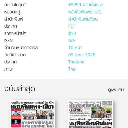
อันดับในอุ๊คบี
#9999 จากทั้งหมด
หมวดหมู่
หนังสือพิมพ์รายวัน
สำนักพิมพ์
สำนักพิมพ์มติชน
ประเภท
PDF
ราคาหน้าปก
฿10
ISSN
N/A
จำนวนหน้าดิจิตอล
10 หน้า
วันที่เปิดขาย
09 June 2026
ประเทศ
Thailand
ภาษา
Thai
ฉบับล่าสุด
ดูเพิ่มเติม