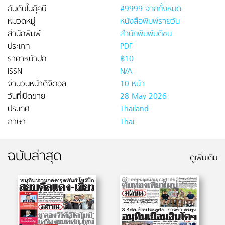
อันดับในอุ๊คบี
#9999 จากทั้งหมด
หมวดหมู่
หนังสือพิมพ์รายวัน
สำนักพิมพ์
สำนักพิมพ์มติชน
ประเภท
PDF
ราคาหน้าปก
฿10
ISSN
N/A
จำนวนหน้าดิจิตอล
10 หน้า
วันที่เปิดขาย
28 May 2026
ประเทศ
Thailand
ภาษา
Thai
ฉบับล่าสุด
ดูเพิ่มเติม