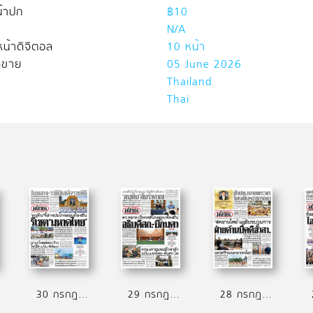
้าปก
฿10
N/A
น้าดิจิตอล
10 หน้า
ิดขาย
05 June 2026
Thailand
Thai
30 กรกฎาคม 2569
29 กรกฎาคม 2569
28 กรกฎาคม 2569