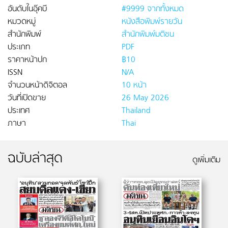
อันดับในอุ๊คบี
#9999 จากทั้งหมด
หมวดหมู่
หนังสือพิมพ์รายวัน
สำนักพิมพ์
สำนักพิมพ์มติชน
ประเภท
PDF
ราคาหน้าปก
฿10
ISSN
N/A
จำนวนหน้าดิจิตอล
10 หน้า
วันที่เปิดขาย
26 May 2026
ประเทศ
Thailand
ภาษา
Thai
ฉบับล่าสุด
ดูเพิ่มเติม