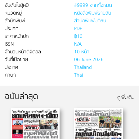
อันดับในอุ๊คบี
#9999 จากทั้งหมด
หมวดหมู่
หนังสือพิมพ์รายวัน
สำนักพิมพ์
สำนักพิมพ์มติชน
ประเภท
PDF
ราคาหน้าปก
฿10
ISSN
N/A
จำนวนหน้าดิจิตอล
10 หน้า
วันที่เปิดขาย
06 June 2026
ประเทศ
Thailand
ภาษา
Thai
ฉบับล่าสุด
ดูเพิ่มเติม