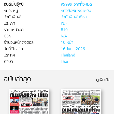
อันดับในอุ๊คบี
#9999 จากทั้งหมด
หมวดหมู่
หนังสือพิมพ์รายวัน
สำนักพิมพ์
สำนักพิมพ์มติชน
ประเภท
PDF
ราคาหน้าปก
฿10
ISSN
N/A
จำนวนหน้าดิจิตอล
10 หน้า
วันที่เปิดขาย
16 June 2026
ประเทศ
Thailand
ภาษา
Thai
ฉบับล่าสุด
ดูเพิ่มเติม