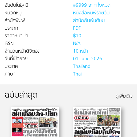
อันดับในอุ๊คบี
#9999 จากทั้งหมด
หมวดหมู่
หนังสือพิมพ์รายวัน
สำนักพิมพ์
สำนักพิมพ์มติชน
ประเภท
PDF
ราคาหน้าปก
฿10
ISSN
N/A
จำนวนหน้าดิจิตอล
10 หน้า
วันที่เปิดขาย
01 June 2026
ประเทศ
Thailand
ภาษา
Thai
ฉบับล่าสุด
ดูเพิ่มเติม