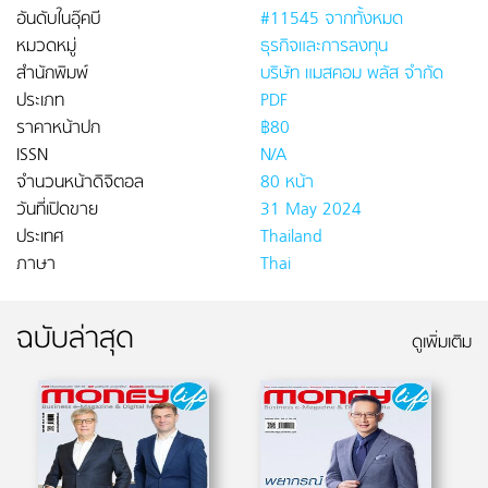
อันดับในอุ๊คบี
#11545 จากทั้งหมด
หมวดหมู่
ธุรกิจและการลงทุน
สำนักพิมพ์
บริษัท แมสคอม พลัส จำกัด
ประเภท
PDF
ราคาหน้าปก
฿80
ISSN
N/A
จำนวนหน้าดิจิตอล
80 หน้า
วันที่เปิดขาย
31 May 2024
ประเทศ
Thailand
ภาษา
Thai
ฉบับล่าสุด
ดูเพิ่มเติม