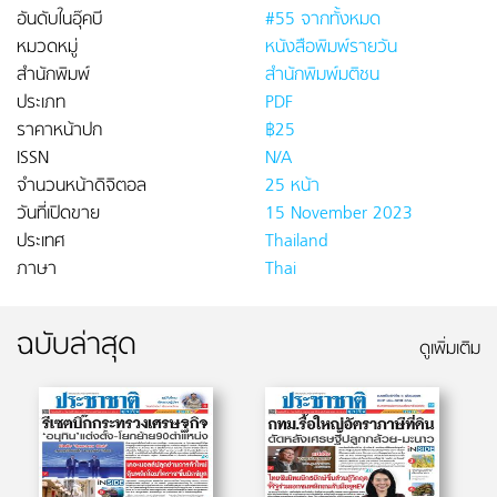
อันดับในอุ๊คบี
#55 จากทั้งหมด
หมวดหมู่
หนังสือพิมพ์รายวัน
สำนักพิมพ์
สำนักพิมพ์มติชน
ประเภท
PDF
ราคาหน้าปก
฿25
ISSN
N/A
จำนวนหน้าดิจิตอล
25 หน้า
วันที่เปิดขาย
15 November 2023
ประเทศ
Thailand
ภาษา
Thai
ฉบับล่าสุด
ดูเพิ่มเติม