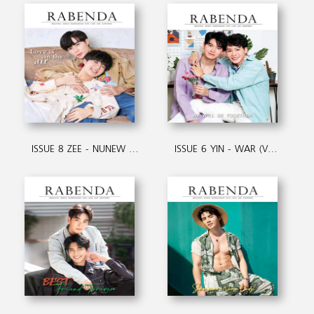
ISSUE 8 ZEE - NUNEW (VDO)
ISSUE 6 YIN - WAR (VDO)