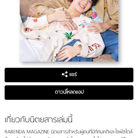
แชร์
ดาวน์โหลดแอป
เกี่ยวกับนิตยสารเล่มนี้
RABENDA MAGAZINE นิตยสารสำหรับผู้คนที่มีทัศนคติและไลฟ์สไตล์