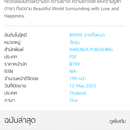
ที่แวดล้อมไปด้วยความรัก ความเข้าใจ ความเอาใจใส่ และความรู้สึก
ต่างๆ ที่งดงาม Beautiful World Surrounding with Love and
Happiness.
อันดับในอุ๊คบี
#9999 จากทั้งหมด
หมวดหมู่
วัยรุ่น
สำนักพิมพ์
RABENDA PUBLISHING
ประเภท
PDF
ราคาหน้าปก
฿199
ISSN
N/A
จำนวนหน้าดิจิตอล
199 หน้า
วันที่เปิดขาย
12 May 2022
ประเทศ
Thailand
ภาษา
Thai
ฉบับล่าสุด
ดูเพิ่มเติม