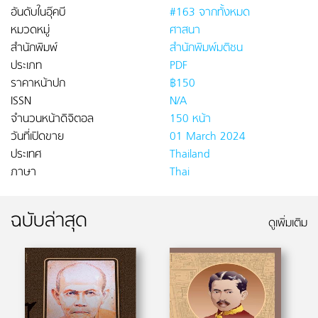
อันดับในอุ๊คบี
#163 จากทั้งหมด
หมวดหมู่
ศาสนา
สำนักพิมพ์
สำนักพิมพ์มติชน
ประเภท
PDF
ราคาหน้าปก
฿150
ISSN
N/A
จำนวนหน้าดิจิตอล
150 หน้า
วันที่เปิดขาย
01 March 2024
ประเทศ
Thailand
ภาษา
Thai
ฉบับล่าสุด
ดูเพิ่มเติม