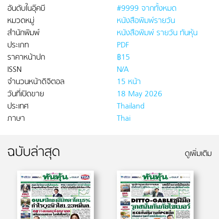
อันดับในอุ๊คบี
#9999 จากทั้งหมด
หมวดหมู่
หนังสือพิมพ์รายวัน
สำนักพิมพ์
หนังสือพิมพ์ รายวัน ทันหุ้น
ประเภท
PDF
ราคาหน้าปก
฿15
ISSN
N/A
จำนวนหน้าดิจิตอล
15 หน้า
วันที่เปิดขาย
18 May 2026
ประเทศ
Thailand
ภาษา
Thai
ฉบับล่าสุด
ดูเพิ่มเติม