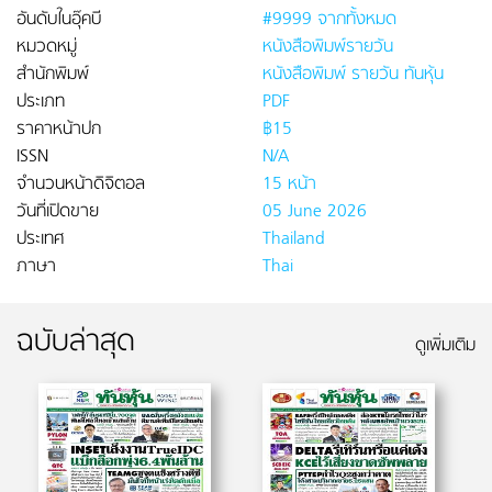
อันดับในอุ๊คบี
#9999 จากทั้งหมด
หมวดหมู่
หนังสือพิมพ์รายวัน
สำนักพิมพ์
หนังสือพิมพ์ รายวัน ทันหุ้น
ประเภท
PDF
ราคาหน้าปก
฿15
ISSN
N/A
จำนวนหน้าดิจิตอล
15 หน้า
วันที่เปิดขาย
05 June 2026
ประเทศ
Thailand
ภาษา
Thai
ฉบับล่าสุด
ดูเพิ่มเติม