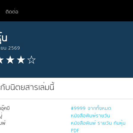
ติดต่อ
ุ้น
นายน 2569
วกับนิตยสารเล่มนี้
อุ๊คบี
#9999 จากทั้งหมด
่
หนังสือพิมพ์รายวัน
มพ์
หนังสือพิมพ์ รายวัน ทันหุ้น
PDF