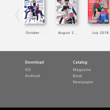
October 2018 (Keluaran Terakhir 2018)
August 2018
July 2018
Download
Catalog
IOS
Magazine
Android
Book
Newspaper