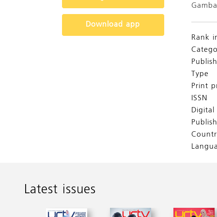
Gambar
Download app
Rank i
Catego
Publis
Type
Print p
ISSN
Digita
Publis
Countr
Langu
Latest issues