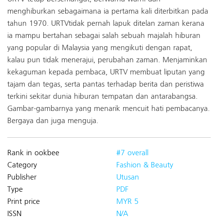
menghiburkan sebagaimana ia pertama kali diterbitkan pada
tahun 1970. URTVtidak pernah lapuk ditelan zaman kerana
ia mampu bertahan sebagai salah sebuah majalah hiburan
yang popular di Malaysia yang mengikuti dengan rapat,
kalau pun tidak menerajui, perubahan zaman. Menjaminkan
kekaguman kepada pembaca, URTV membuat liputan yang
tajam dan tegas, serta pantas terhadap berita dan peristiwa
terkini sekitar dunia hiburan tempatan dan antarabangsa.
Gambar-gambarnya yang menarik mencuit hati pembacanya.
Bergaya dan juga menguja.
Rank in ookbee
#7 overall
Category
Fashion & Beauty
Publisher
Utusan
Type
PDF
Print price
MYR 5
ISSN
N/A