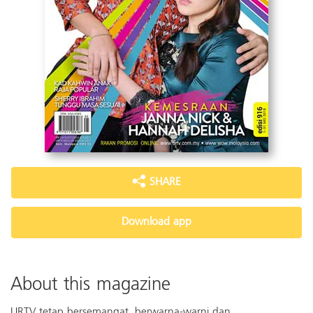
SHARE
Download app
About this magazine
URTV tetap bersemangat, berwarna-warni dan