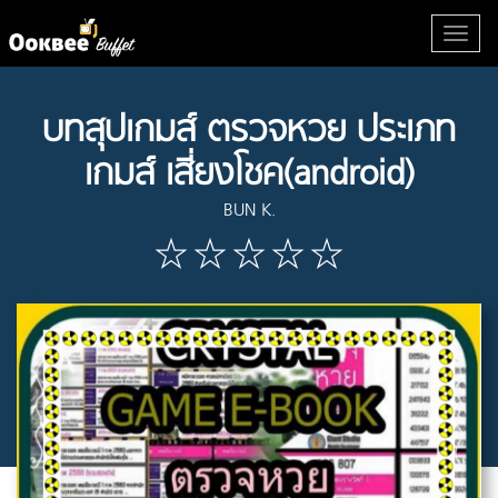
บทสุปเกมส์ ตรวจหวย ประเภท
เกมส์ เสี่ยงโชค(android)
BUN K.