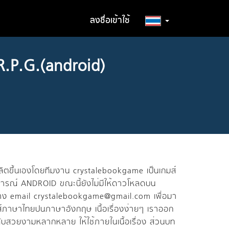
ลงชื่อเข้าใช้
R.P.G.(android)
ึ่งผลิตขึ้นเองโดยทีมงาน crystalebookgame เป็นเกมส์
ติการณ์ ANDROID ขณะนี้ยังไม่มีให้ดาวโหลดบน
ทาง email crystalebookgame@gmail.com เพื่อมา
กมส์ภาษาไทยปนภาษาอังกฤษ เนื้อเรื่องง่ายๆ เราออก
สวยงามหลากหลาย ให้ใช้ภายในเนื้อเรื่อง ส่วนบท