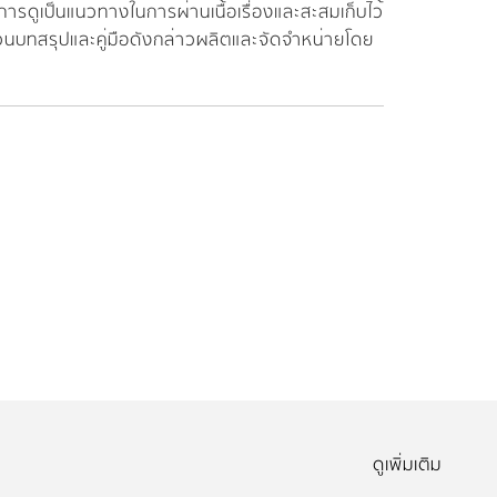
งการดูเป็นแนวทางในการผ่านเนื้อเรื่องและสะสมเก็บไว้
 ส่วนบทสรุปและคู่มือดังกล่าวผลิตและจัดจำหน่ายโดย
m
ดูเพิ่มเติม