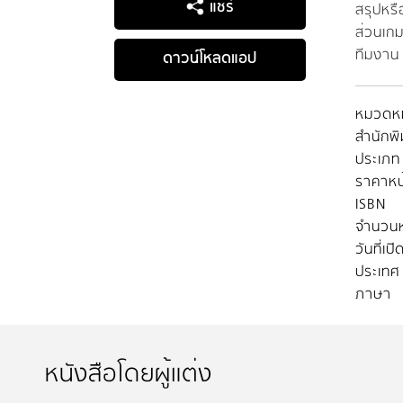
แชร์
สรุปหรื
ส่วนเกม
ทีมงาน
ดาวน์โหลดแอป
หมวดหมู
สำนักพิ
ประเภท
ราคาหน
ISBN
จำนวนห
วันที่เป
ประเทศ
ภาษา
หนังสือโดยผู้แต่ง