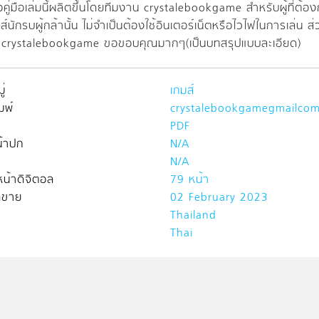
อคู่มือเล่มนี้ผลิตขึ้นโดยทีมงาน crystalebookgame สำหรับผู้ที่ต้อ
ส์นักรบผู้กล้านั้น ไม่จำเป็นต้องใช้อินเตอร์เน็ตหรือไวไฟในการเล่น
 crystalebookgame ขอขอบคุณมากๆ(เป็นบทสรุปแบบละเอียด)
่
เกมส์
มพ์
crystalebookgamegmailco
PDF
้าปก
N/A
N/A
น้าดิจิตอล
79 หน้า
ิดขาย
02 February 2023
Thailand
Thai