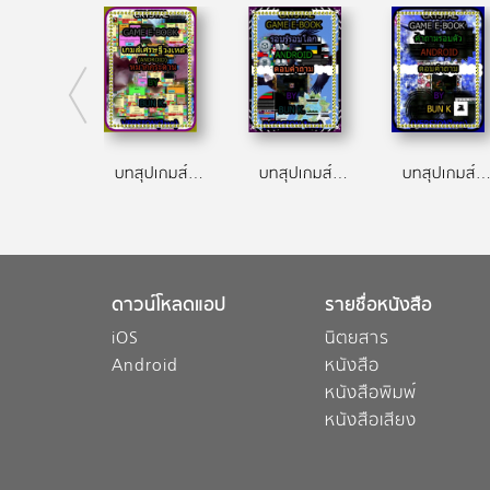
บทสุปเกมส์ เกมส์เศรษฐีวงเหล้า ประเภทเกมส์ หมากกระดาน(android)
บทสุปเกมส์ รอบรู้ชาติทั่วโลก ประเภทเกมส์ ตอบคำถาม(android)
บทสุปเกมส์ คำถามรอบตัว ประเภทเกมส์ ตอบคำถาม(and
ดาวน์โหลดแอป
รายชื่อหนังสือ
iOS
นิตยสาร
Android
หนังสือ
หนังสือพิมพ์
หนังสือเสียง