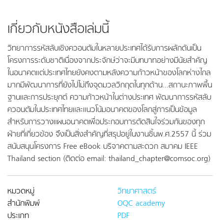
เกี่ยวกับหนังสือเล่มนี้
วิทยาการรหัสลับเชิงควอนตัมในหลายประเทศได้รับการผลักดันเป็น
โครงการระดับชาติเนื่องจากประจักษ์ว่าจะมีบทบาทอย่างมีนัยสำคัญ
ในอนาคตแต่ประเทศไทยยังคงตามหลังความก้าวหน้าของโลกห่างไกล
มากมีพัฒนาการที่ยังไปไม่ถึงจุดมวลวิกฤตในทุกด้าน...สถานะภาพพื้น
ฐานและการประยุกต์ ความก้าวหน้าในต่างประเทศ พัฒนาการรหัสลับ
ควอนตัมในประเทศไทยและแนวโน้มอนาคตของโลกสู่การเป็นข้อมูล
สำหรับการวางแผนอนาคตเพื่อประกอบการตัดสินใจร่วมกันของทุก
ฝ่ายที่เกี่ยวข้อง จึงเป็นสิ่งสำคัญที่สรุปอยู่ในงานชิ้นพ.ศ.2557 นี้ ร่วม
สนับสนุนโครงการ Free eBook บริจาคตามสะดวก สมาคม IEEE
Thailand section (ติดต่อ email: thailand_chapter@comsoc.org)
หมวดหมู่
วิทยาศาสตร์
สำนักพิมพ์
OQC academy
ประเภท
PDF