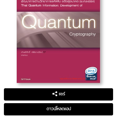
แชร์
ดาวน์โหลดแอป