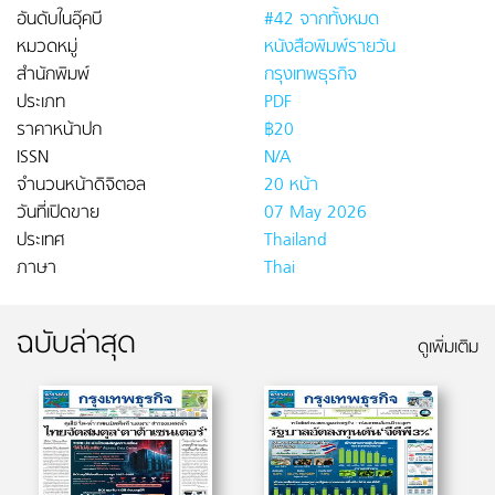
อันดับในอุ๊คบี
#42 จากทั้งหมด
หมวดหมู่
หนังสือพิมพ์รายวัน
สำนักพิมพ์
กรุงเทพธุรกิจ
ประเภท
PDF
ราคาหน้าปก
฿20
ISSN
N/A
จำนวนหน้าดิจิตอล
20 หน้า
วันที่เปิดขาย
07 May 2026
ประเทศ
Thailand
ภาษา
Thai
ฉบับล่าสุด
ดูเพิ่มเติม