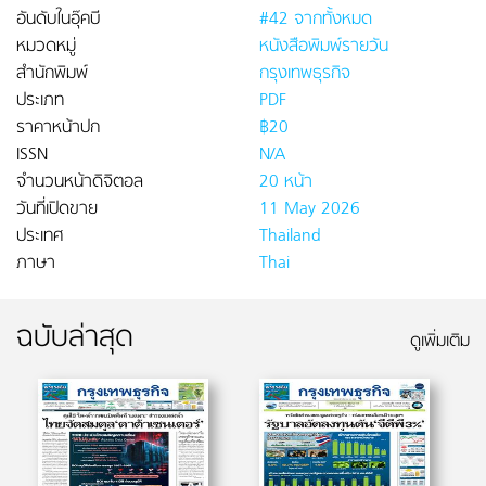
อันดับในอุ๊คบี
#42 จากทั้งหมด
หมวดหมู่
หนังสือพิมพ์รายวัน
สำนักพิมพ์
กรุงเทพธุรกิจ
ประเภท
PDF
ราคาหน้าปก
฿20
ISSN
N/A
จำนวนหน้าดิจิตอล
20 หน้า
วันที่เปิดขาย
11 May 2026
ประเทศ
Thailand
ภาษา
Thai
ฉบับล่าสุด
ดูเพิ่มเติม