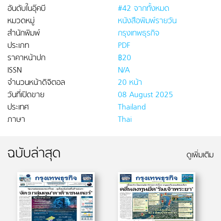
อันดับในอุ๊คบี
#42 จากทั้งหมด
หมวดหมู่
หนังสือพิมพ์รายวัน
สำนักพิมพ์
กรุงเทพธุรกิจ
ประเภท
PDF
ราคาหน้าปก
฿20
ISSN
N/A
จำนวนหน้าดิจิตอล
20 หน้า
วันที่เปิดขาย
08 August 2025
ประเทศ
Thailand
ภาษา
Thai
ฉบับล่าสุด
ดูเพิ่มเติม