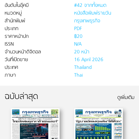
อันดับในอุ๊คบี
#42 จากทั้งหมด
หมวดหมู่
หนังสือพิมพ์รายวัน
สำนักพิมพ์
กรุงเทพธุรกิจ
ประเภท
PDF
ราคาหน้าปก
฿20
ISSN
N/A
จำนวนหน้าดิจิตอล
20 หน้า
วันที่เปิดขาย
16 April 2026
ประเทศ
Thailand
ภาษา
Thai
ฉบับล่าสุด
ดูเพิ่มเติม