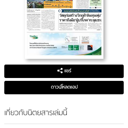
แชร์
ดาวน์โหลดแอป
เกี่ยวกับนิตยสารเล่มนี้