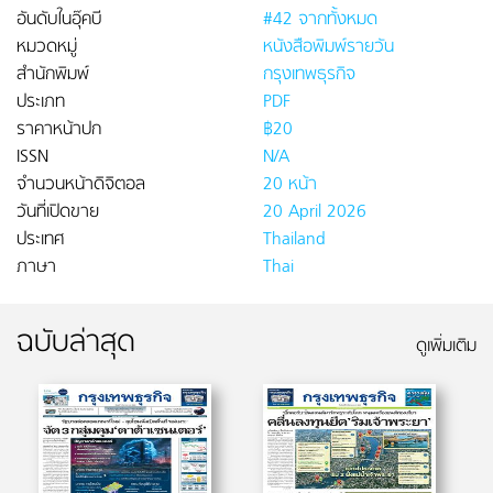
อันดับในอุ๊คบี
#42 จากทั้งหมด
หมวดหมู่
หนังสือพิมพ์รายวัน
สำนักพิมพ์
กรุงเทพธุรกิจ
ประเภท
PDF
ราคาหน้าปก
฿20
ISSN
N/A
จำนวนหน้าดิจิตอล
20 หน้า
วันที่เปิดขาย
20 April 2026
ประเทศ
Thailand
ภาษา
Thai
ฉบับล่าสุด
ดูเพิ่มเติม