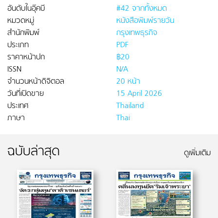
อันดับในอุ๊คบี
#42 จากทั้งหมด
หมวดหมู่
หนังสือพิมพ์รายวัน
สำนักพิมพ์
กรุงเทพธุรกิจ
ประเภท
PDF
ราคาหน้าปก
฿20
ISSN
N/A
จำนวนหน้าดิจิตอล
20 หน้า
วันที่เปิดขาย
15 April 2026
ประเทศ
Thailand
ภาษา
Thai
ฉบับล่าสุด
ดูเพิ่มเติม