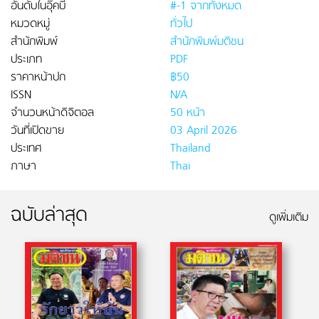
อันดับในอุ๊คบี
#-1 จากทั้งหมด
หมวดหมู่
ทั่วไป
สำนักพิมพ์
สำนักพิมพ์มติชน
ประเภท
PDF
ราคาหน้าปก
฿50
ISSN
N/A
จำนวนหน้าดิจิตอล
50 หน้า
วันที่เปิดขาย
03 April 2026
ประเทศ
Thailand
ภาษา
Thai
ฉบับล่าสุด
ดูเพิ่มเติม